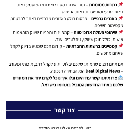
כתבות ממומנות
– תוכן אינפורמטיבי ואיכותי המוטמע באתר
באופן טבעי ומופיע בתוצאות החיפוש.
באנרים גרפיים
– פרסום בולט באזורים מרכזיים באתר להבטחת
מקסימום חשיפה.
שיתופי פעולה ארוכי טווח
– קמפיינים ותכניות שיווק מותאמות
אישית, כולל תוכן שיווקי, ניוזלטרים ועוד.
קמפיינים ברשתות החברתיות
– קידום חכם שמגיע בדיוק לקהל
שאתם מחפשים.
אם אתם רוצים שהמותג שלכם יבלוט ויגיע לקהל רחב, איכותי ומעורב
–
Deal Digital News
הוא הבחירה הנכונה.
צרו איתנו קשר עוד היום וגלו איך נוכל לקדם יחד את המסרים
שלכם באתר החדשות המוביל בתחומו בישראל.
צור קשר
בואו לפרסם אצלנו בגרין פילדס