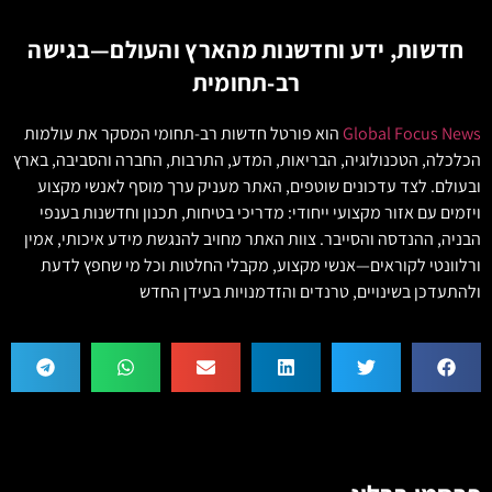
חדשות, ידע וחדשנות מהארץ והעולם—בגישה
רב-תחומית
Global Focus News
הוא פורטל חדשות רב-תחומי המסקר את עולמות
הכלכלה, הטכנולוגיה, הבריאות, המדע, התרבות, החברה והסביבה, בארץ
ובעולם. לצד עדכונים שוטפים, האתר מעניק ערך מוסף לאנשי מקצוע
ויזמים עם אזור מקצועי ייחודי: מדריכי בטיחות, תכנון וחדשנות בענפי
הבניה, ההנדסה והסייבר. צוות האתר מחויב להנגשת מידע איכותי, אמין
ורלוונטי לקוראים—אנשי מקצוע, מקבלי החלטות וכל מי שחפץ לדעת
ולהתעדכן בשינויים, טרנדים והזדמנויות בעידן החדש