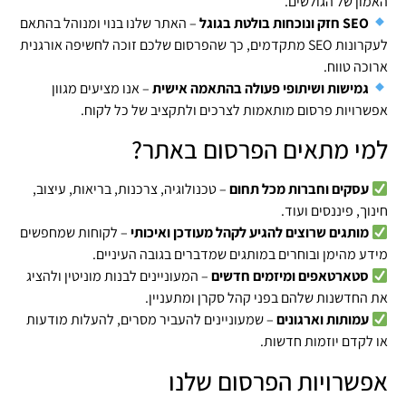
האמון של הגולשים.
SEO חזק ונוכחות בולטת בגוגל
– האתר שלנו בנוי ומנוהל בהתאם
לעקרונות SEO מתקדמים, כך שהפרסום שלכם זוכה לחשיפה אורגנית
ארוכה טווח.
גמישות ושיתופי פעולה בהתאמה אישית
– אנו מציעים מגוון
אפשרויות פרסום מותאמות לצרכים ולתקציב של כל לקוח.
למי מתאים הפרסום באתר?
עסקים וחברות מכל תחום
– טכנולוגיה, צרכנות, בריאות, עיצוב,
חינוך, פיננסים ועוד.
מותגים שרוצים להגיע לקהל מעודכן ואיכותי
– לקוחות שמחפשים
מידע מהימן ובוחרים במותגים שמדברים בגובה העיניים.
סטארטאפים ומיזמים חדשים
– המעוניינים לבנות מוניטין ולהציג
את החדשנות שלהם בפני קהל סקרן ומתעניין.
עמותות וארגונים
– שמעוניינים להעביר מסרים, להעלות מודעות
או לקדם יוזמות חדשות.
אפשרויות הפרסום שלנו